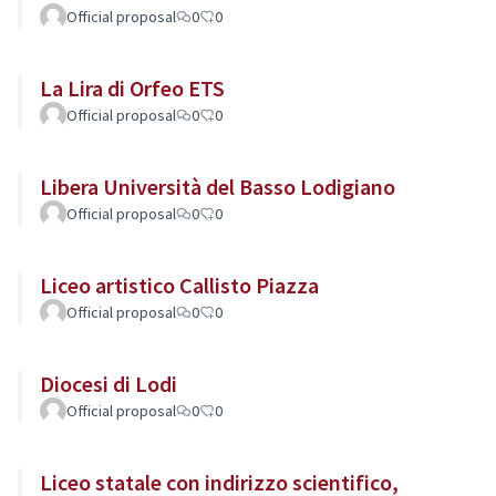
Official proposal
0
0
La Lira di Orfeo ETS
Official proposal
0
0
Libera Università del Basso Lodigiano
Official proposal
0
0
Liceo artistico Callisto Piazza
Official proposal
0
0
Diocesi di Lodi
Official proposal
0
0
Liceo statale con indirizzo scientifico,