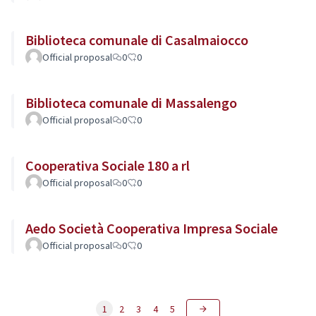
Biblioteca comunale di Casalmaiocco
Official proposal
0
0
Biblioteca comunale di Massalengo
Official proposal
0
0
Cooperativa Sociale 180 a rl
Official proposal
0
0
Aedo Società Cooperativa Impresa Sociale
Official proposal
0
0
1
2
3
4
5