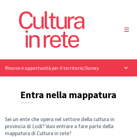
Main
Risorse e opportunità per il territorio
/
Survey
Main 
Entra nella mappatura
Sei un ente che opera nel settore della cultura in
provincia di Lodi? Vuoi entrare a fare parte della
mappatura di Cultura in rete?