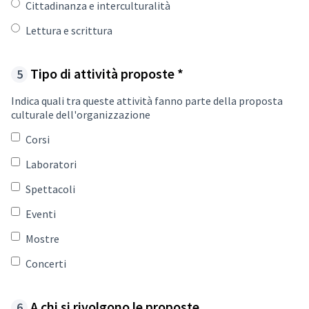
Cittadinanza e interculturalità
Lettura e scrittura
Required field
Tipo di attività proposte
*
Indica quali tra queste attività fanno parte della proposta
culturale dell'organizzazione
Corsi
Laboratori
Spettacoli
Eventi
Mostre
Concerti
A chi si rivolgono le proposte