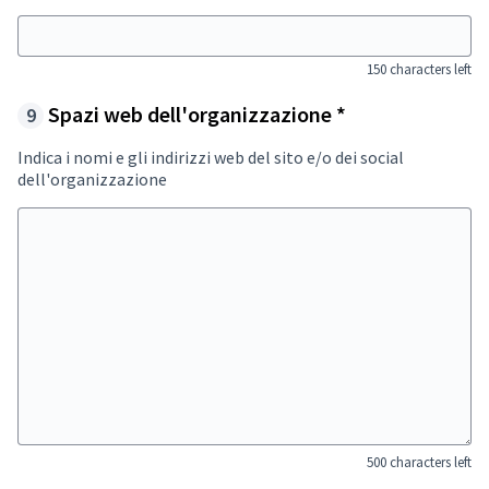
15
150 characters left
Required field
Spazi web dell'organizzazione
*
Indica i nomi e gli indirizzi web del sito e/o dei social
dell'organizzazione
50
500 characters left