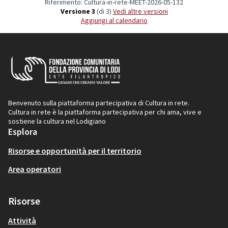
Riferimento: Cultura-in-rete-MEET-2026-05-132
Versione 3
(di 3)
vedi altre versioni
Aggiungi al calendario
Benvenuto sulla piattaforma partecipativa di Cultura in rete.
Cultura in rete è la piattaforma partecipativa per chi ama, vive e
sostiene la cultura nel Lodigiano
Esplora
Risorse e opportunità per il territorio
Area operatori
Risorse
Attività