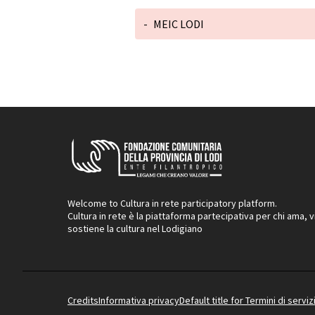
-
MEIC LODI
Welcome to Cultura in rete participatory platform.
Cultura in rete è la piattaforma partecipativa per chi ama, v
sostiene la cultura nel Lodigiano
Credits
Informativa privacy
Default title for Termini di serviz