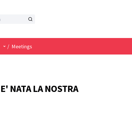
User menu
/
Meetings
 E' NATA LA NOSTRA