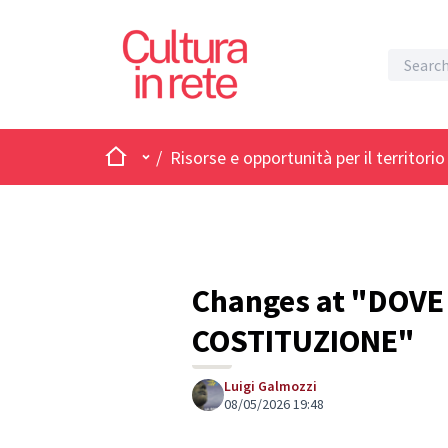
Home
Main menu
/
Risorse e opportunità per il territorio
Changes at "DOVE
COSTITUZIONE"
Luigi Galmozzi
08/05/2026 19:48