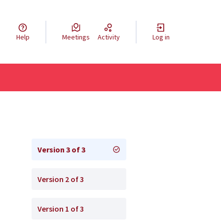
Help
Meetings
Activity
Log in
Version 3 of 3
Version 2 of 3
Version 1 of 3