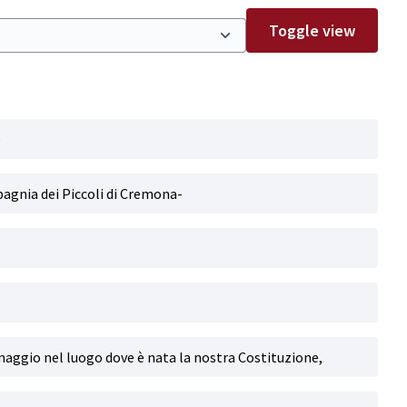
Toggle view
e
agnia dei Piccoli di Cremona-
inaggio nel luogo dove è nata la nostra Costituzione,