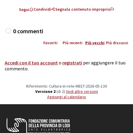
Condividi
Segnala contenuto improprio
Segui
0 commenti
Favoriti
Più recenti
Più vecchi
Più discussi
Accedi con il tuo account
o
registrati
per aggiungere il tuo
commento.
Riferimento: Cultura-in-rete-MEET-2026-05-130
Versione 2
(di 2)
vedi altre versioni
Aggiungi al calendario