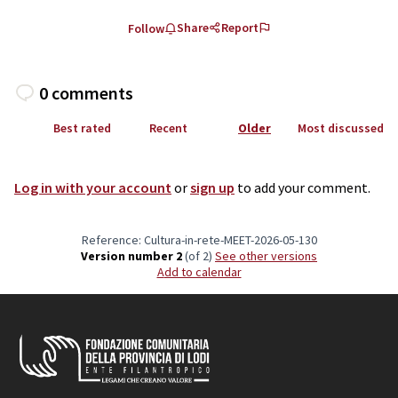
Share
Report
Follow
0 comments
Best rated
Recent
Older
Most discussed
Log in with your account
or
sign up
to add your comment.
Reference: Cultura-in-rete-MEET-2026-05-130
Version number 2
(of 2)
see other versions
Add to calendar