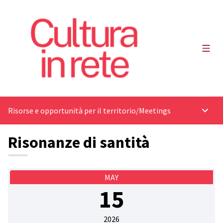
Main
Risorse e opportunità per il territorio
/
Meetings
Main 
Risonanze di santità
MAY
15
2026