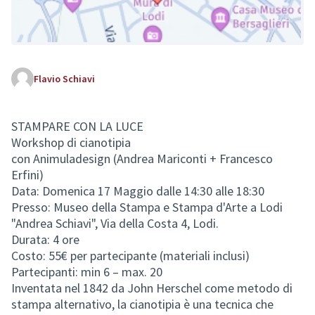
Flavio Schiavi
STAMPARE CON LA LUCE
Workshop di cianotipia
(External link)
con Animuladesign (Andrea Mariconti + Francesco
Erfini)
Data: Domenica 17 Maggio dalle 14:30 alle 18:30
Presso: Museo della Stampa e Stampa d'Arte a Lodi
"Andrea Schiavi", Via della Costa 4, Lodi.
Durata: 4 ore
Costo: 55€ per partecipante (materiali inclusi)
Partecipanti: min 6 – max. 20
Inventata nel 1842 da John Herschel come metodo di
stampa alternativo, la cianotipia è una tecnica che