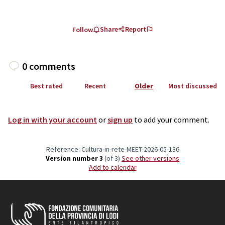
Share
Report
Follow
0 comments
Best rated
Recent
Older
Most discussed
Log in with your account
or
sign up
to add your comment.
Reference: Cultura-in-rete-MEET-2026-05-136
Version number 3
(of 3)
see other versions
Add to calendar