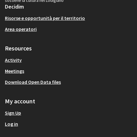
sostiene la cultura nel Lodigiano
Decidim
Risorse e opportunità per il territorio
Area operatori
Resources
Activity
Meetings
Download Open Data files
My account
Sign Up
Log in