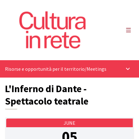
Main
Risorse e opportunità per il territorio
/
Meetings
Main 
L'Inferno di Dante -
Spettacolo teatrale
JUNE
05