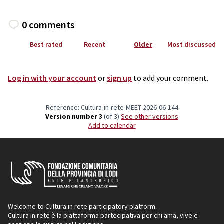
0 comments
Best rated
Recent
Older
Most discussed
Log in with your account
or
sign up
to add your comment.
Reference: Cultura-in-rete-MEET-2026-06-144
Version number 3
(of 3)
see other versions
Add to calendar
Welcome to Cultura in rete participatory platform.
Cultura in rete è la piattaforma partecipativa per chi ama, vive e